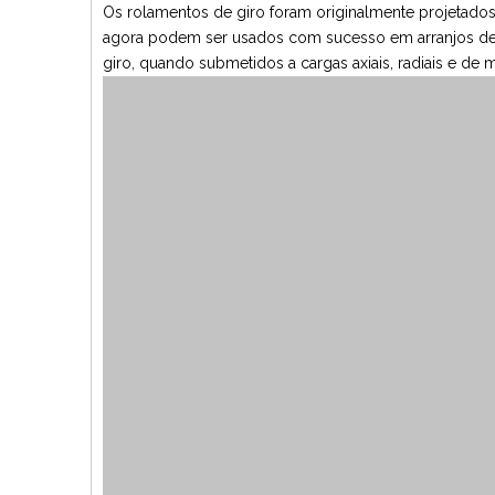
Os rolamentos de giro foram originalmente projetado
agora podem ser usados ​​com sucesso em arranjos de 
giro, quando submetidos a cargas axiais, radiais e de