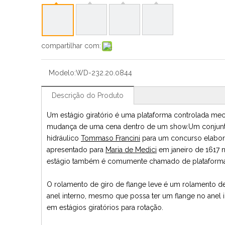
compartilhar com:
Modelo:
WD-232.20.0844
Descrição do Produto
Um estágio giratório é uma plataforma controlada m
mudança de uma cena dentro de um show.Um conjunto 
hidráulico
Tommaso Francini
para um concurso elabora
apresentado para
Maria de Medici
em janeiro de 1617 
estágio também é comumente chamado de plataforma g
O rolamento de giro de flange leve é ​​um rolamento d
anel interno, mesmo que possa ter um flange no anel i
em estágios giratórios para rotação.