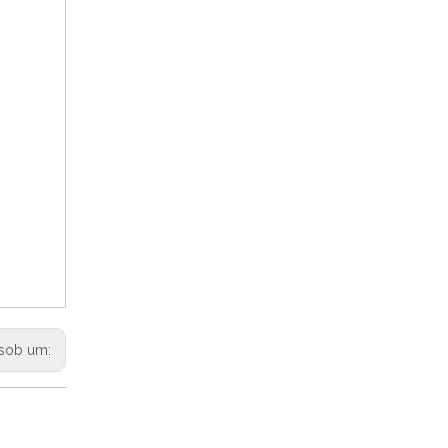
sob um: