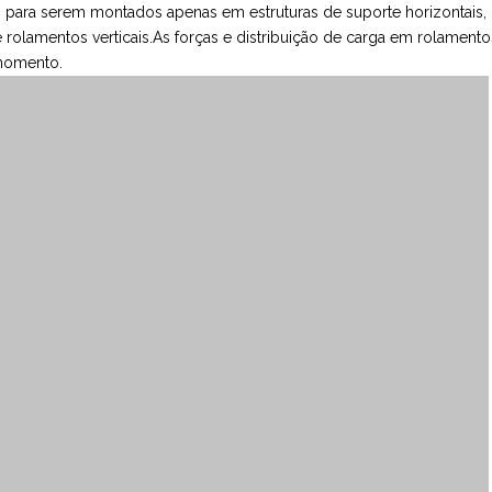
s para serem montados apenas em estruturas de suporte horizontais,
rolamentos verticais.As forças e distribuição de carga em rolament
 momento.