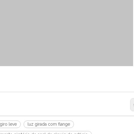
giro leve
luz girada com flange