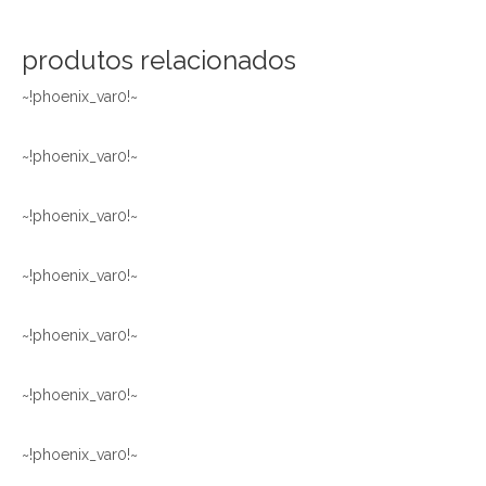
produtos relacionados
~!phoenix_var0!~
~!phoenix_var0!~
~!phoenix_var0!~
~!phoenix_var0!~
~!phoenix_var0!~
~!phoenix_var0!~
~!phoenix_var0!~