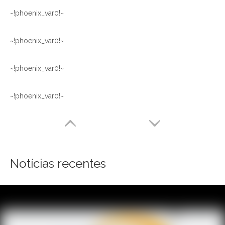
~!phoenix_var0!~
~!phoenix_var0!~
~!phoenix_var0!~
~!phoenix_var0!~
Notícias recentes