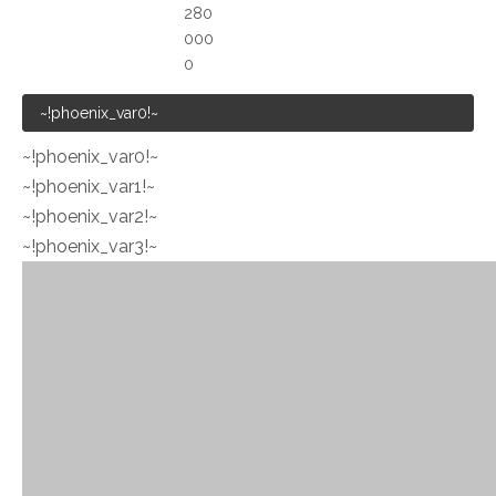
280
000
0
~!phoenix_var0!~
~!phoenix_var0!~
~!phoenix_var1!~
~!phoenix_var2!~
~!phoenix_var3!~