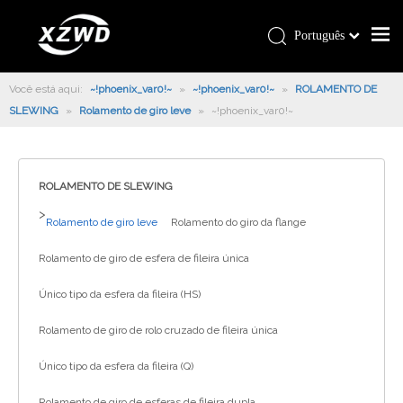
Português
Você está aqui:
~!phoenix_var0!~
»
~!phoenix_var0!~
»
ROLAMENTO DE
SLEWING
»
Rolamento de giro leve
»
~!phoenix_var0!~
ROLAMENTO DE SLEWING
>
Rolamento de giro leve
Rolamento do giro da flange
Rolamento de giro de esfera de fileira única
Único tipo da esfera da fileira (HS)
Rolamento de giro de rolo cruzado de fileira única
Único tipo da esfera da fileira (Q)
Rolamento de giro de esferas de fileira dupla