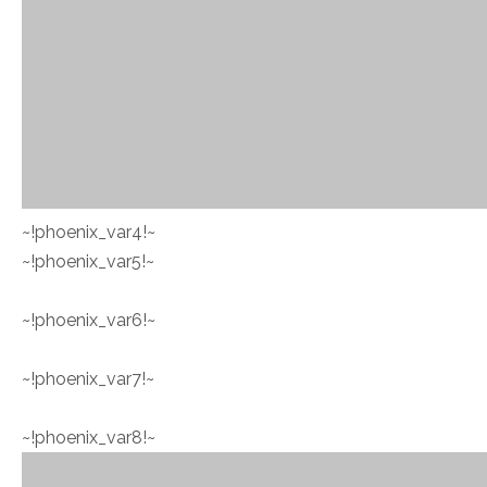
~!phoenix_var4!~
~!phoenix_var5!~
~!phoenix_var6!~
~!phoenix_var7!~
~!phoenix_var8!~