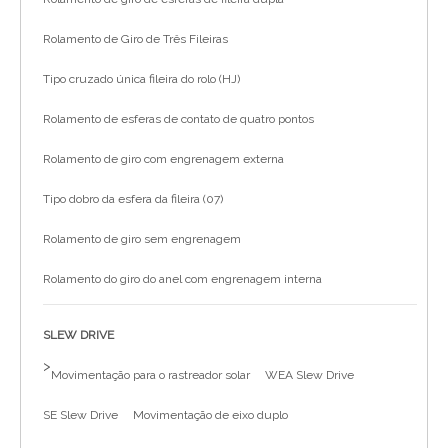
Rolamento de Giro de Três Fileiras
Tipo cruzado única fileira do rolo (HJ)
Rolamento de esferas de contato de quatro pontos
Rolamento de giro com engrenagem externa
Tipo dobro da esfera da fileira (07)
Rolamento de giro sem engrenagem
Rolamento do giro do anel com engrenagem interna
SLEW DRIVE
>
Movimentação para o rastreador solar
WEA Slew Drive
SE Slew Drive
Movimentação de eixo duplo