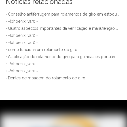
Notícias relacionadas
Conselho antiferrugem para rolamentos de giro em estoque da empresa XZWD
~!phoenix_var0!~
Quatro aspectos importantes da verificação e manutenção regulares dos rolamentos de giro
~!phoenix_var0!~
~!phoenix_var0!~
como funciona um rolamento de giro
A aplicação de rolamento de giro para guindastes portuários e estaleiros
~!phoenix_var0!~
~!phoenix_var0!~
Dentes de moagem do rolamento de giro