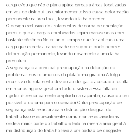
carga e/ou que não é plana aplica cargas a áreas localizadas
em vez de distribuí-las uniformemente.Isso causa deformação
permanente na área local, levando à falha precoce.
O design exclusivo dos rolamentos de coroa de orientação
permite que as cargas combinadas sejam manuseadas com
bastante eficiência.No entanto, sempre que for aplicada uma
carga que exceda a capacidade de suporte, pode ocorrer
deformação permanente, levando novamente a uma falha
prematura.
A segurança é a principal preocupação na detecção de
problemas nos rolamentos da plataforma giratória.A folga
excessiva do rolamento devido ao desgaste acelerado resulta
em menos rigidez geral em todo o sistema.Essa falta de
rigidez é tremendamente ampliada na caçamba, causando um
possível problema para o operador.Outra preocupação de
segurança está relacionada à distribuição desigual do
trabalho.Isso é especialmente comum entre escavadeiras
onde a maior parte do trabalho é feita na mesma área geral.A
má distribuição do trabalho leva a um padrão de desgaste