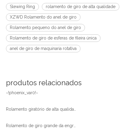
Slewing Ring
rolamento de giro de alta qualidade
XZWD Rolamento do anel de giro
Rolamento pequeno do anel de giro
Rolamento de giro de esferas de fileira única
anel de giro de maquinaria rotativa
produtos relacionados
~!phoenix_var0!~
Rolamento giratório de alta qualidade XZWD para reboque de mesa rotativa
Rolamento de giro grande da engrenagem externa de esferas de carreira única XZWD 011.60.2800