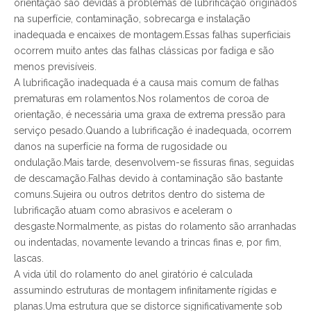
orientação são devidas a problemas de lubrificação originados
na superfície, contaminação, sobrecarga e instalação
inadequada e encaixes de montagem.Essas falhas superficiais
ocorrem muito antes das falhas clássicas por fadiga e são
menos previsíveis.
A lubrificação inadequada é a causa mais comum de falhas
prematuras em rolamentos.Nos rolamentos de coroa de
orientação, é necessária uma graxa de extrema pressão para
serviço pesado.Quando a lubrificação é inadequada, ocorrem
danos na superfície na forma de rugosidade ou
ondulação.Mais tarde, desenvolvem-se fissuras finas, seguidas
de descamação.Falhas devido à contaminação são bastante
comuns.Sujeira ou outros detritos dentro do sistema de
lubrificação atuam como abrasivos e aceleram o
desgaste.Normalmente, as pistas do rolamento são arranhadas
ou indentadas, novamente levando a trincas finas e, por fim,
lascas.
A vida útil do rolamento do anel giratório é calculada
assumindo estruturas de montagem infinitamente rígidas e
planas.Uma estrutura que se distorce significativamente sob