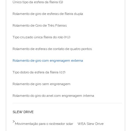
Único tipo da esfera da fileira (Q)
Rolamento de giro de esferas de fileira dupla
Rolamento de Giro de Três Fileiras
Tipo cruzado única fileira do rolo (HJ)
Rolamento de esferas de contato de quatro pontos
Rolamento de giro com engrenagem externa
Tipo dobro da esfera da fileira (07)
Rolamento de giro sem engrenagem
Rolamento do giro do anel com engrenagem interna
SLEW DRIVE
>
Movimentação para o rastreador solar
WEA Slew Drive