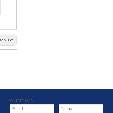
sob um:
CONTATE-NOS