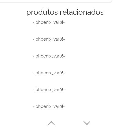
produtos relacionados
~!phoenix_var0!~
~!phoenix_var0!~
~!phoenix_var0!~
~!phoenix_var0!~
~!phoenix_var0!~
~!phoenix_var0!~