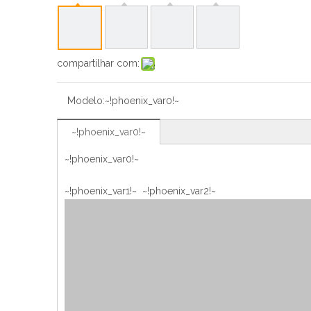
compartilhar com:
Modelo:
~!phoenix_var0!~
~!phoenix_var0!~
~!phoenix_var0!~
~!phoenix_var1!~ ~!phoenix_var2!~