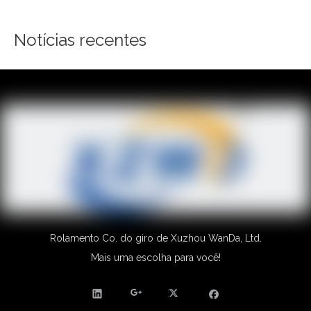
Notícias recentes
Rolamento Co. do giro de Xuzhou WanDa, Ltd.
Mais uma escolha para você!