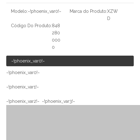
Modelo:
~!phoenix_var0!~
Marca do Produto:
XZW
D
Código Do Produto:
848
280
000
0
~!phoenix_var0!~
~!phoenix_var0!~
~!phoenix_var1!~
~!phoenix_var2!~ ~!phoenix_var3!~