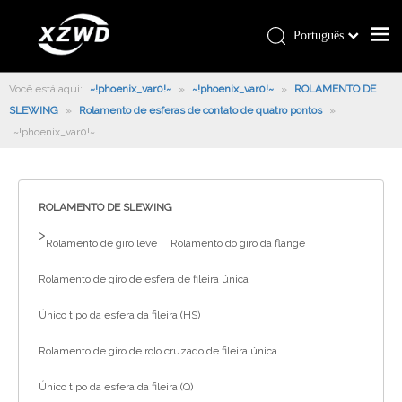
Português
Você está aqui:
~!phoenix_var0!~
»
~!phoenix_var0!~
»
ROLAMENTO DE
SLEWING
»
Rolamento de esferas de contato de quatro pontos
»
~!phoenix_var0!~
ROLAMENTO DE SLEWING
>
Rolamento de giro leve
Rolamento do giro da flange
Rolamento de giro de esfera de fileira única
Único tipo da esfera da fileira (HS)
Rolamento de giro de rolo cruzado de fileira única
Único tipo da esfera da fileira (Q)