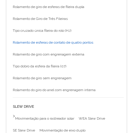
Rolamento de giro de esferas de fileira dupla
Rolamento de Giro de Três Fileiras
Tipo cruzado única fileira do rolo (HJ)
Rolamento de esferas de contato de quatro pontos
Rolamento de giro com engrenagem externa
Tipo dobro da esfera da fileira (07)
Rolamento de giro sem engrenagem
Rolamento do giro do anel com engrenagem interna
SLEW DRIVE
>
Movimentação para o rastreador solar
WEA Slew Drive
SE Slew Drive
Movimentação de eixo duplo