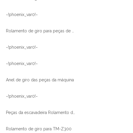
~!phoenix_var0!~
Rolamento de giro para peças de máquinas EC210
~!phoenix_var0!~
~!phoenix_var0!~
Anel de giro das peças da máquina
~!phoenix_var0!~
Peças da escavadeira Rolamento de giro da escavadeira
Rolamento de giro para TM-Z300