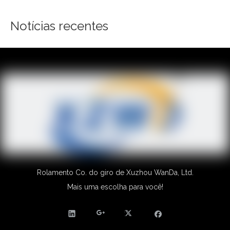
Notícias recentes
Rolamento Co. do giro de Xuzhou WanDa, Ltd.
Mais uma escolha para você!