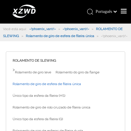
Português
Você está aqui:
~!phoenix_var0!~
»
~!phoenix_var0!~
»
ROLAMENTO DE
SLEWING
»
Rolamento de giro de esfera de fileira única
»
~!phoenix_var0!~
ROLAMENTO DE SLEWING
>
Rolamento de giro leve
Rolamento do giro da flange
Rolamento de giro de esfera de fileira única
Único tipo da esfera da fileira (HS)
Rolamento de giro de rolo cruzado de fileira única
Único tipo da esfera da fileira (Q)
Rolamento de giro de esferas de fileira dupla