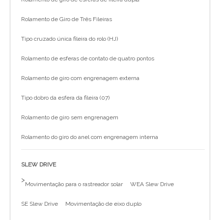
Rolamento de Giro de Três Fileiras
Tipo cruzado única fileira do rolo (HJ)
Rolamento de esferas de contato de quatro pontos
Rolamento de giro com engrenagem externa
Tipo dobro da esfera da fileira (07)
Rolamento de giro sem engrenagem
Rolamento do giro do anel com engrenagem interna
SLEW DRIVE
>
Movimentação para o rastreador solar
WEA Slew Drive
SE Slew Drive
Movimentação de eixo duplo