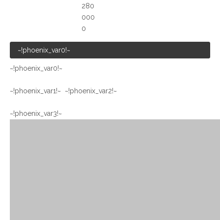
280
000
0
~!phoenix_var0!~
~!phoenix_var0!~
~!phoenix_var1!~ ~!phoenix_var2!~
~!phoenix_var3!~