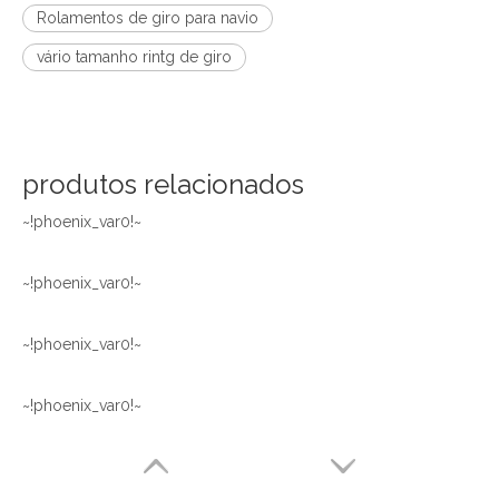
Rolamentos de giro para navio
vário tamanho rintg de giro
produtos relacionados
~!phoenix_var0!~
~!phoenix_var0!~
~!phoenix_var0!~
~!phoenix_var0!~