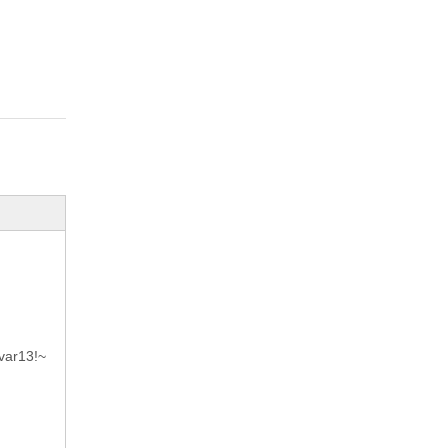
var13!~