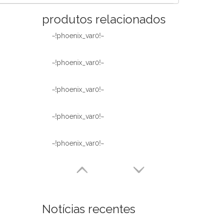
produtos relacionados
~!phoenix_var0!~
~!phoenix_var0!~
~!phoenix_var0!~
~!phoenix_var0!~
~!phoenix_var0!~
Notícias recentes