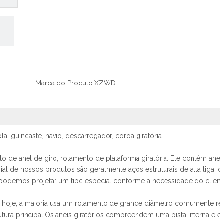
Marca do Produto:
XZWD
la, guindaste, navio, descarregador, coroa giratória
e anel de giro, rolamento de plataforma giratória. Ele contém ane
rial de nossos produtos são geralmente aços estruturais de alta liga
odemos projetar um tipo especial conforme a necessidade do clien
hoje, a maioria usa um rolamento de grande diâmetro comumente re
ura principal.Os anéis giratórios compreendem uma pista interna e e