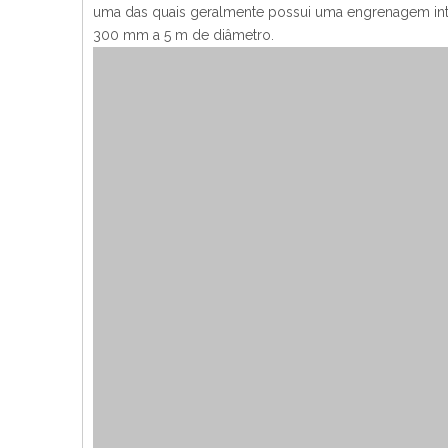
uma das quais geralmente possui uma engrenagem inte
300 mm a 5 m de diâmetro.