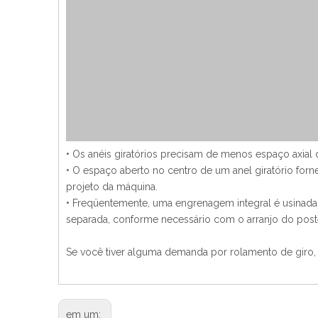
• Os anéis giratórios precisam de menos espaço axial 
• O espaço aberto no centro de um anel giratório fo
projeto da máquina.
• Freqüentemente, uma engrenagem integral é usinada
separada, conforme necessário com o arranjo do poste
Se você tiver alguma demanda por rolamento de giro, 
em um: