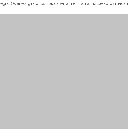
gral.Os anéis giratórios típicos variam em tamanho de aproximada