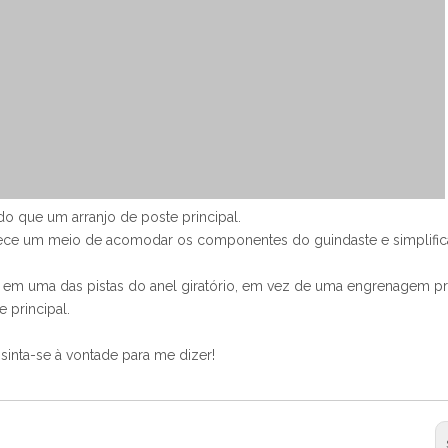
do que um arranjo de poste principal.
rnece um meio de acomodar os componentes do guindaste e simplific
 em uma das pistas do anel giratório, em vez de uma engrenagem pr
 principal.
sinta-se à vontade para me dizer!