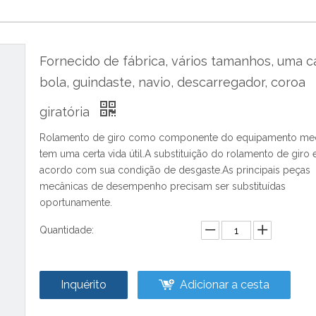
Fornecido de fábrica, vários tamanhos, uma ca
bola, guindaste, navio, descarregador, coroa
giratória
Rolamento de giro como componente do equipamento mec
tem uma certa vida útil.A substituição do rolamento de giro 
acordo com sua condição de desgaste.As principais peças
mecânicas de desempenho precisam ser substituídas
oportunamente.
Quantidade:
Inquérito
Adicionar a cesta