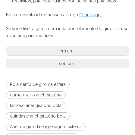
requisitos, para evitar danos por fadiga nos parafusos.
Faça o download do nosso catálogo
Clique aqui.
Se você tiver alguma demanda por rolamento de giro, sinta-se
à vontade para me dizer!
em um:
sob um:
Rolamento de giro da esfera
como usar o anel giratório
famoso anel giratório bola
guindaste anel giratório bola
Anel de giro da engrenagem externa