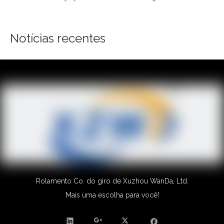
Notícias recentes
Rolamento Co. do giro de Xuzhou WanDa, Ltd.
Mais uma escolha para você!