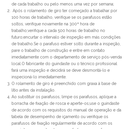
de cada trabalho ou pelo menos uma vez por semana;
Após o rolamento de giro ter começado a trabalhar por
100 horas de trabalho, verifique se os parafusos estão
soltos, verifique novamente na 300ª hora de
trabalho;verifique a cada 500 horas de trabalho no
futuro;encurtar o intervalo de inspeção em más condições
de trabalho.Se o parafuso estiver solto durante a inspeção,
pare o trabalho de construção e entre em contato
imediatamente com o departamento de serviço pós-venda
local.O fabricante do guindaste ou o técnico profissional
fará uma inspeção e decidirá se deve desmontá-lo e
inspecioná-lo imediatamente.
O rolamento de giro é preenchido com graxa à base de
lítio antes da instalação.
Ao substituir os parafusos, limpe os parafusos, aplique a
borracha de fixação de rosca e aperte-os;use o guindaste
de acordo com os requisitos do manual de operação e da
tabela de desempenho de içamento ou verifique os
parafusos de fixação regularmente de acordo com os