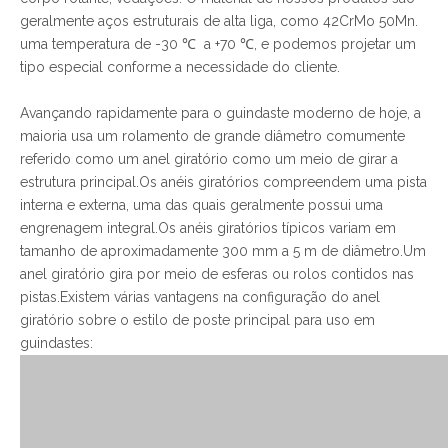
geralmente aços estruturais de alta liga, como 42CrMo 50Mn.
uma temperatura de -30 ℃ a +70 ℃, e podemos projetar um
tipo especial conforme a necessidade do cliente.
Avançando rapidamente para o guindaste moderno de hoje, a
maioria usa um rolamento de grande diâmetro comumente
referido como um anel giratório como um meio de girar a
estrutura principal.Os anéis giratórios compreendem uma pista
interna e externa, uma das quais geralmente possui uma
engrenagem integral.Os anéis giratórios típicos variam em
tamanho de aproximadamente 300 mm a 5 m de diâmetro.Um
anel giratório gira por meio de esferas ou rolos contidos nas
pistas.Existem várias vantagens na configuração do anel
giratório sobre o estilo de poste principal para uso em
guindastes: