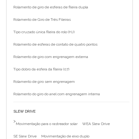
Rolamento de giro de esferas de fileira dupla
Rolamento de Giro de Três Fileiras
Tipo cruzado única fileira do rolo (HJ)
Rolamento de esferas de contato de quatro pontos
Rolamento de giro com engrenagem externa
Tipo dobro da esfera da fileira (07)
Rolamento de giro sem engrenagem
Rolamento do giro do anel com engrenagem interna
SLEW DRIVE
>
Movimentação para o rastreador solar
WEA Slew Drive
SE Slew Drive
Movimentação de eixo duplo