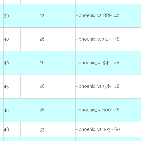
36
22
~!phoenix_var88!~
40
40
26
~!phoenix_var91!~
48
40
26
~!phoenix_var94!~
48
45
26
~!phoenix_var97!~
48
45
26
~!phoenix_var100!~
48
48
33
~!phoenix_var103!~
60