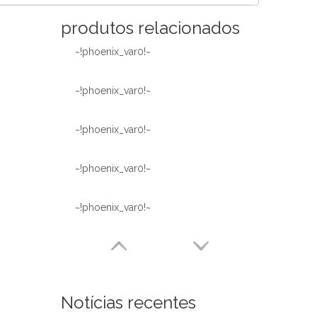
produtos relacionados
~!phoenix_var0!~
~!phoenix_var0!~
~!phoenix_var0!~
~!phoenix_var0!~
~!phoenix_var0!~
Notícias recentes