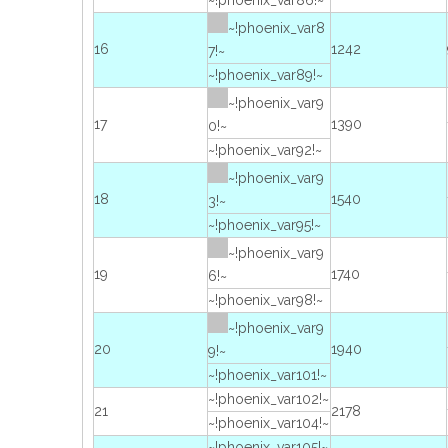
~!phoenix_var86!~
~!phoenix_var8
16
1242
7!~
~!phoenix_var89!~
~!phoenix_var9
17
1390
0!~
~!phoenix_var92!~
~!phoenix_var9
18
1540
3!~
~!phoenix_var95!~
~!phoenix_var9
19
1740
6!~
~!phoenix_var98!~
~!phoenix_var9
20
1940
9!~
~!phoenix_var101!~
~!phoenix_var102!~
21
2178
~!phoenix_var104!~
~!phoenix_var105!~