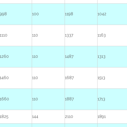
998
100
1198
1042
1110
110
1337
1163
1260
110
1487
1313
1460
110
1687
1513
1660
110
1887
1713
1825
144
2110
1891