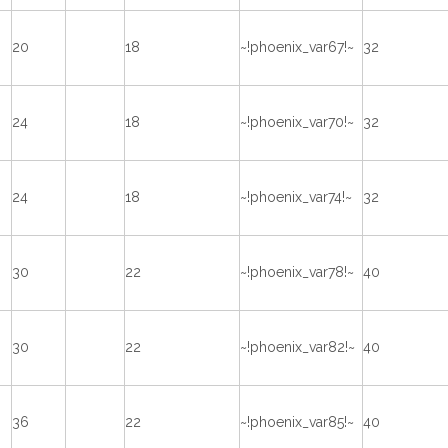
20
18
~!phoenix_var67!~
32
24
18
~!phoenix_var70!~
32
24
18
~!phoenix_var74!~
32
30
22
~!phoenix_var78!~
40
30
22
~!phoenix_var82!~
40
36
22
~!phoenix_var85!~
40