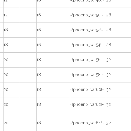
12
16
~!phoenix_var48!~
28
12
16
~!phoenix_var50!~
28
18
16
~!phoenix_var52!~
28
18
16
~!phoenix_var54!~
28
20
18
~!phoenix_var56!~
32
20
18
~!phoenix_var58!~
32
20
18
~!phoenix_var60!~
32
20
18
~!phoenix_var62!~
32
20
18
~!phoenix_var64!~
32