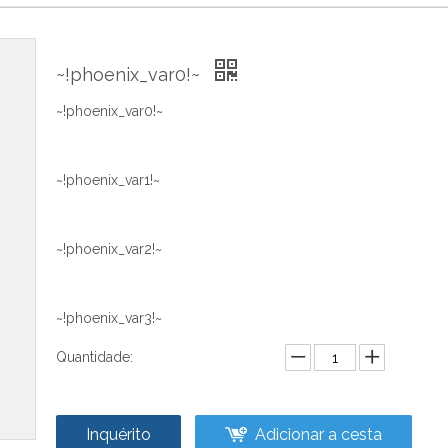
~!phoenix_var0!~
~!phoenix_var0!~
~!phoenix_var1!~
~!phoenix_var2!~
~!phoenix_var3!~
Quantidade:
Inquérito
Adicionar a cesta