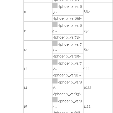
~!phoenix_var6
10
662
6!~
~!phoenix_var68!~
~!phoenix_var6
11
732
9!~
~!phoenix_var71!~
~!phoenix_var7
12
812
3!~
~!phoenix_var75!~
~!phoenix_var7
13
922
7!~
~!phoenix_var79!~
~!phoenix_var8
14
1022
1!~
~!phoenix_var83!~
~!phoenix_var8
15
1122
4!~