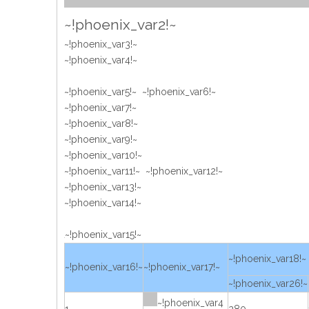
~!phoenix_var2!~
~!phoenix_var3!~
~!phoenix_var4!~
~!phoenix_var5!~ ~!phoenix_var6!~
~!phoenix_var7!~
~!phoenix_var8!~
~!phoenix_var9!~
~!phoenix_var10!~
~!phoenix_var11!~ ~!phoenix_var12!~
~!phoenix_var13!~
~!phoenix_var14!~
~!phoenix_var15!~
~!phoenix_var18!~
~!phoenix_var16!~
~!phoenix_var17!~
~!phoenix_var26!~
~!phoenix_var4