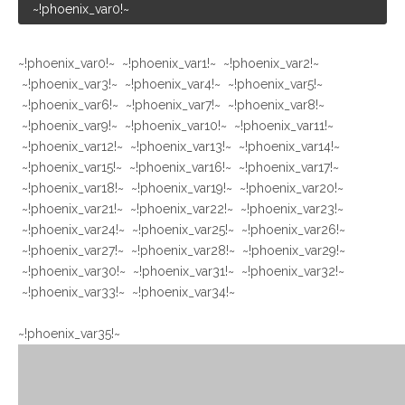
~!phoenix_var0!~
~!phoenix_var0!~ ~!phoenix_var1!~ ~!phoenix_var2!~
~!phoenix_var3!~ ~!phoenix_var4!~ ~!phoenix_var5!~
~!phoenix_var6!~ ~!phoenix_var7!~ ~!phoenix_var8!~
~!phoenix_var9!~ ~!phoenix_var10!~ ~!phoenix_var11!~
~!phoenix_var12!~ ~!phoenix_var13!~ ~!phoenix_var14!~
~!phoenix_var15!~ ~!phoenix_var16!~ ~!phoenix_var17!~
~!phoenix_var18!~ ~!phoenix_var19!~ ~!phoenix_var20!~
~!phoenix_var21!~ ~!phoenix_var22!~ ~!phoenix_var23!~
~!phoenix_var24!~ ~!phoenix_var25!~ ~!phoenix_var26!~
~!phoenix_var27!~ ~!phoenix_var28!~ ~!phoenix_var29!~
~!phoenix_var30!~ ~!phoenix_var31!~ ~!phoenix_var32!~
~!phoenix_var33!~ ~!phoenix_var34!~
~!phoenix_var35!~