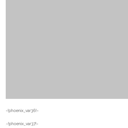
~!phoenix_var36!~
~!phoenix_var37!~