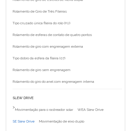
Rolamento de Giro de Três Fileiras
Tipo cruzado única fileira do rolo (HJ)
Rolamento de esferas de contato de quatro pontos
Rolamento de giro com engrenagem externa
Tipo dobro da esfera da fileira (07)
Rolamento de giro sem engrenagem
Rolamento do giro do anel com engrenagem interna
SLEW DRIVE
>
Movimentação para o rastreador solar
WEA Slew Drive
SE Slew Drive
Movimentação de eixo duplo