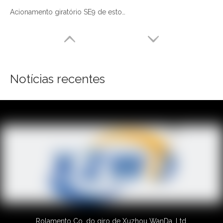
Acionamento giratório SE9 de estoque combinando com motor de 380 V
Notícias recentes
Rolamento Co. do giro de Xuzhou WanDa, Ltd.