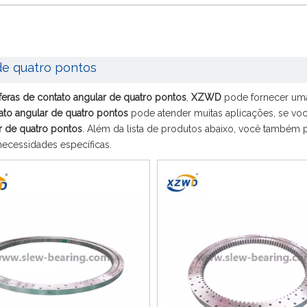
de quatro pontos
eras de contato angular de quatro pontos
,
XZWD
pode fornecer um
ato angular de quatro pontos
pode atender muitas aplicações, se você
r de quatro pontos
. Além da lista de produtos abaixo, você também 
ecessidades específicas.