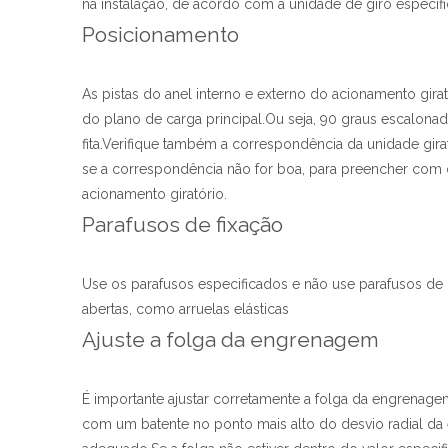
na instalação, de acordo com a unidade de giro específi
Posicionamento
As pistas do anel interno e externo do acionamento gi
do plano de carga principal.Ou seja, 90 graus escalona
fita.Verifique também a correspondência da unidade girat
se a correspondência não for boa, para preencher com o
acionamento giratório.
Parafusos de fixação
Use os parafusos especificados e não use parafusos de r
abertas, como arruelas elásticas
Ajuste a folga da engrenagem
É importante ajustar corretamente a folga da engrenage
com um batente no ponto mais alto do desvio radial 