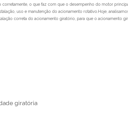
o corretamente, o que faz com que o desempenho do motor princip
nstalação, uso e manutenção do acionamento rotativo.Hoje, analisamo
alação correta do acionamento giratório, para que o acionamento gir
dade giratória