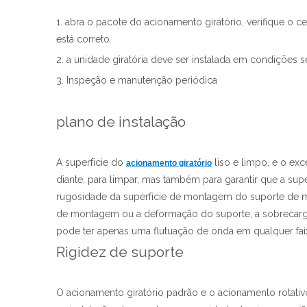
1. abra o pacote do acionamento giratório, verifique o 
está correto.
2. a unidade giratória deve ser instalada em condições 
3. Inspeção e manutenção periódica
plano de instalação
A superfície do
liso e limpo, e o exc
acionamento giratório
diante, para limpar, mas também para garantir que a supe
rugosidade da superfície de montagem do suporte de mo
de montagem ou a deformação do suporte, a sobrecarga 
pode ter apenas uma flutuação de onda em qualquer fai
Rigidez de suporte
O acionamento giratório padrão e o acionamento rotativo