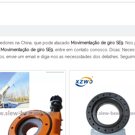
cedores na China, que pode atacado
Movimentação de giro SE9
. Nós
s
Movimentação de giro SE9
, entre em contato conosco. Dicas: Nece
, envie um email e diga-nos as necessidades dos detalhes. Seguimo