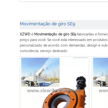
Movimentação de giro SE9
XZWD
é
Movimentação de giro SE9
fabricantes e forne
preço para você. Se você está interessado em produto
personalizado de acordo com demandas, design e outros
consciência, serviço dedicado.